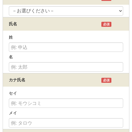
氏名
必須
姓
名
カナ氏名
必須
セイ
メイ