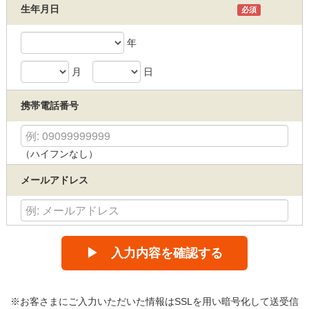
生年月日
必須
年
月
日
携帯電話番号
（ハイフンなし）
メールアドレス
▶ 入力内容を確認する
※お客さまにご入力いただいた情報はSSLを用い暗号化して送受信